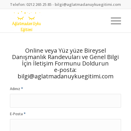
Telefon: 0212 265 25 85
- bilgi@aglatmadanuykuegitimi.com
Online veya Yüz yüze Bireysel
Danışmanlık Randevuları ve Genel Bilgi
İçin İletişim Formunu Doldurun
e-posta:
bilgi@aglatmadanuykuegitimi.com
Adınız
*
E-Posta
*